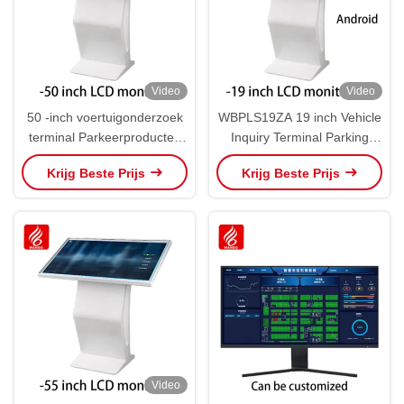
Video
Video
50 -inch voertuigonderzoek
WBPLS19ZA 19 inch Vehicle
terminal Parkeerproducten
Inquiry Terminal Parking
WBPLS50ZW
Producten
Krijg Beste Prijs
Krijg Beste Prijs
Video