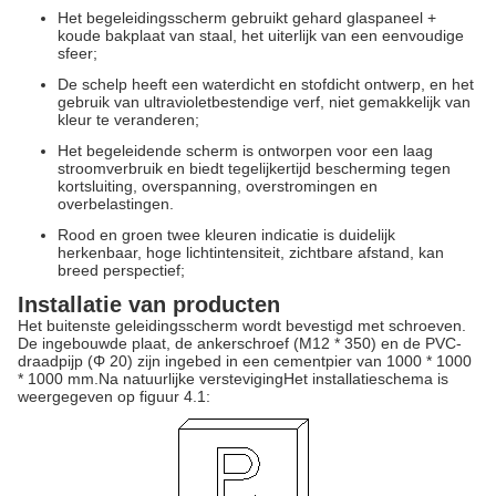
Het begeleidingsscherm gebruikt gehard glaspaneel +
koude bakplaat van staal, het uiterlijk van een eenvoudige
sfeer;
De schelp heeft een waterdicht en stofdicht ontwerp, en het
gebruik van ultravioletbestendige verf, niet gemakkelijk van
kleur te veranderen;
Het begeleidende scherm is ontworpen voor een laag
stroomverbruik en biedt tegelijkertijd bescherming tegen
kortsluiting, overspanning, overstromingen en
overbelastingen.
Rood en groen twee kleuren indicatie is duidelijk
herkenbaar, hoge lichtintensiteit, zichtbare afstand, kan
breed perspectief;
Installatie van producten
Het buitenste geleidingsscherm wordt bevestigd met schroeven.
De ingebouwde plaat, de ankerschroef (M12 * 350) en de PVC-
draadpijp (Φ 20) zijn ingebed in een cementpier van 1000 * 1000
* 1000 mm.Na natuurlijke verstevigingHet installatieschema is
weergegeven op figuur 4.1: