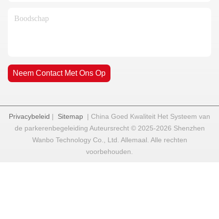
Neem Contact Met Ons Op
Privacybeleid
|
Sitemap
| China Goed Kwaliteit Het Systeem van
de parkerenbegeleiding Auteursrecht © 2025-2026 Shenzhen
Wanbo Technology Co., Ltd. Allemaal. Alle rechten
voorbehouden.