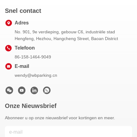
Snel contact
Adres
No. 901, 9e verdieping, gebouw C6, industriële stad
Hengfeng, Hezhou, Hangcheng Street, Baoan District
Telefoon
86-158-1464-9049
E-mail
wendy@wbparking.cn
Onze Nieuwsbrief
Abonneer u op onze nieuwsbrief voor kortingen en meer.