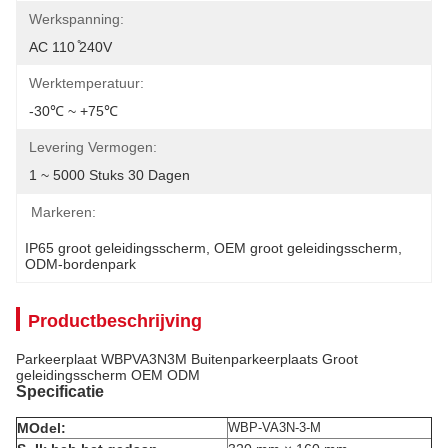
Werkspanning:
AC 110 ̊240V
Werktemperatuur:
-30℃ ~ +75℃
Levering Vermogen:
1 ~ 5000 Stuks 30 Dagen
Markeren:
IP65 groot geleidingsscherm
, 
OEM groot geleidingsscherm
, 
ODM-bordenpark
Productbeschrijving
Parkeerplaat WBPVA3N3M Buitenparkeerplaats Groot
geleidingsscherm OEM ODM
Specificatie
M
Odel:
WBP-VA3N-3-M