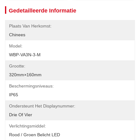
Gedetailleerde Informatie
Plaats Van Herkomst:
Chinees
Model:
WBP-VA3N-3-M
Grootte:
320mm×160mm
Beschermingsniveaus:
IP65
Ondersteunt Het Displaynummer:
Drie Of Vier
Verlichtingsmiddel:
Rood / Groen Belicht LED