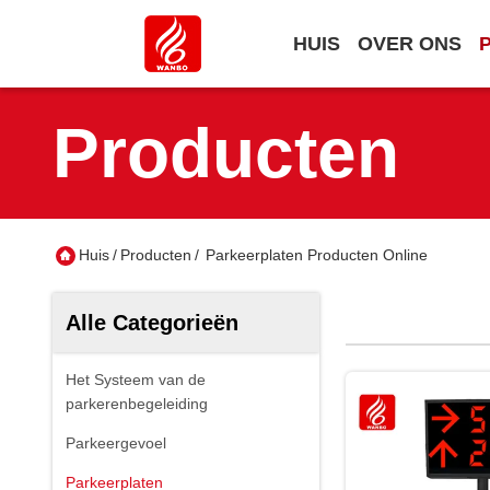
HUIS
OVER ONS
Producten
Huis
/
Producten
/
Parkeerplaten Producten Online
Alle Categorieën
Het Systeem van de
parkerenbegeleiding
Parkeergevoel
Parkeerplaten