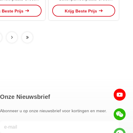
ngsscherm OEM ODM
geleidingsscherm OEM ODM
g Beste Prijs
Krijg Beste Prijs
Onze Nieuwsbrief
Abonneer u op onze nieuwsbrief voor kortingen en meer.