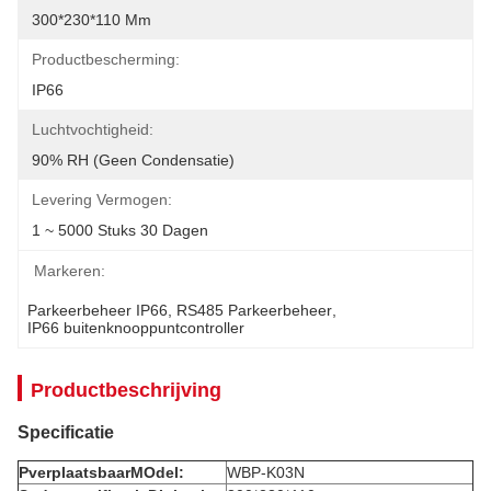
300*230*110 Mm
Productbescherming:
IP66
Luchtvochtigheid:
90% RH (geen Condensatie)
Levering Vermogen:
1 ~ 5000 Stuks 30 Dagen
Markeren:
Parkeerbeheer IP66
, 
RS485 Parkeerbeheer
, 
IP66 buitenknooppuntcontroller
Productbeschrijving
Specificatie
P
verplaatsbaar
M
Odel:
WBP-K03N