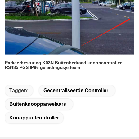
Parkeerbesturing K03N Buitenbedraad knoopcontroller
RS485 PGS IP66 geleidingssysteem
Taggen:
Gecentraliseerde Controller
Buitenknooppaneelaars
Knooppuntcontroller