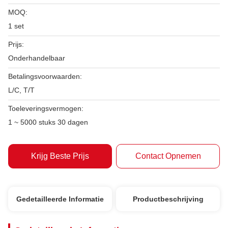
MOQ:
1 set
Prijs:
Onderhandelbaar
Betalingsvoorwaarden:
L/C, T/T
Toeleveringsvermogen:
1 ~ 5000 stuks 30 dagen
Krijg Beste Prijs
Contact Opnemen
Gedetailleerde Informatie
Productbeschrijving