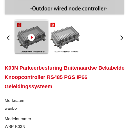
K03N Parkeerbesturing Buitenaardse Bekabelde
Knoopcontroller RS485 PGS IP66
Geleidingssysteem
Merknaam:
wanbo
Modelnummer:
WBP-K03N