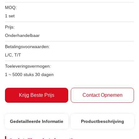
MOQ:
1 set
Prijs:
Onderhandelbaar
Betalingsvoorwaarden:
L/C, T/T
Toeleveringsvermogen:
1 ~ 5000 stuks 30 dagen
Krijg Beste Prijs
Contact Opnemen
Gedetailleerde Informatie
Productbeschrijving