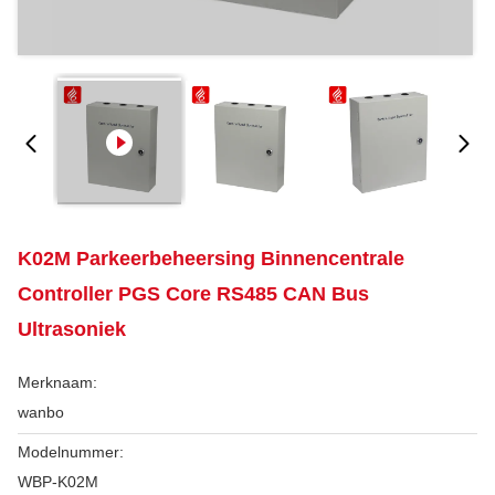
K02M Parkeerbeheersing Binnencentrale
Controller PGS Core RS485 CAN Bus
Ultrasoniek
Merknaam:
wanbo
Modelnummer:
WBP-K02M