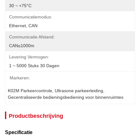
30 ~ +75°C
Communicatiemodus:
Ethernet, CAN
Communicatie Afstand:
CAN≤1000m
Levering Vermogen:
1 ~ 5000 Stuks 30 Dagen
Markeren:
K02M Parkeercontrole
, 
Ultrasone parkeerleiding
, 
Gecentraliseerde bedieningsbediening voor binnenruimtes
Productbeschrijving
Specificatie