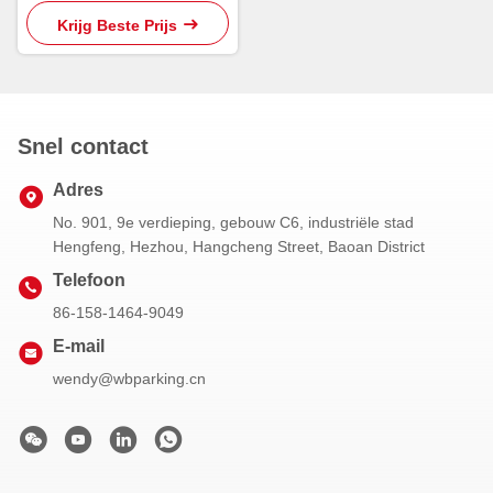
Gecentraliseerde Controleur
PGS
Krijg Beste Prijs
Snel contact
Adres
No. 901, 9e verdieping, gebouw C6, industriële stad
Hengfeng, Hezhou, Hangcheng Street, Baoan District
Telefoon
86-158-1464-9049
E-mail
wendy@wbparking.cn