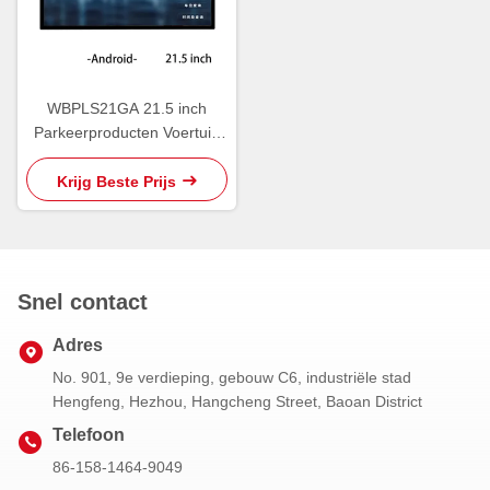
WBPLS21GA 21.5 inch
Parkeerproducten Voertuig
Onderzoek Terminal
Krijg Beste Prijs
Snel contact
Adres
No. 901, 9e verdieping, gebouw C6, industriële stad
Hengfeng, Hezhou, Hangcheng Street, Baoan District
Telefoon
86-158-1464-9049