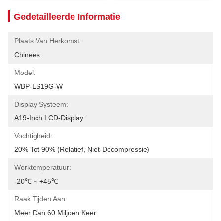
Gedetailleerde Informatie
Plaats Van Herkomst:
Chinees
Model:
WBP-LS19G-W
Display Systeem:
A19-Inch LCD-Display
Vochtigheid:
20% Tot 90% (relatief, Niet-Decompressie)
Werktemperatuur:
-20℃ ~ +45℃
Raak Tijden Aan:
Meer Dan 60 Miljoen Keer