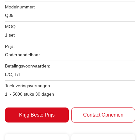
Modelnummer:
Q85
MOQ:
1 set
Prijs:
Onderhandelbaar
Betalingsvoorwaarden:
L/C, T/T
Toeleveringsvermogen:
1 ~ 5000 stuks 30 dagen
Krijg Beste Prijs
Contact Opnemen