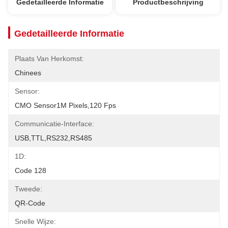
Gedetailleerde Informatie
Productbeschrijving
Gedetailleerde Informatie
Plaats Van Herkomst:
Chinees
Sensor:
CMO Sensor1M Pixels,120 Fps
Communicatie-Interface:
USB,TTL,RS232,RS485
1D:
Code 128
Tweede:
QR-Code
Snelle Wijze: