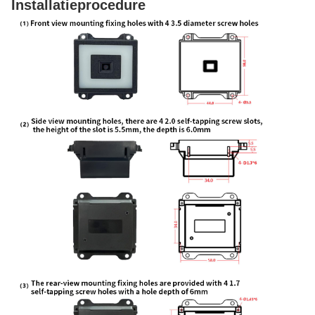
Installatieprocedure