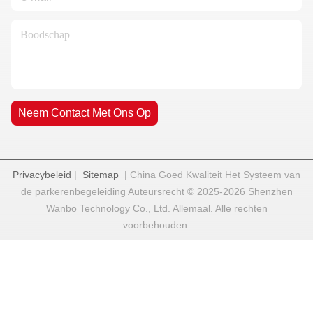
Neem Contact Met Ons Op
Privacybeleid
|
Sitemap
| China Goed Kwaliteit Het Systeem van
de parkerenbegeleiding Auteursrecht © 2025-2026 Shenzhen
Wanbo Technology Co., Ltd. Allemaal. Alle rechten
voorbehouden.