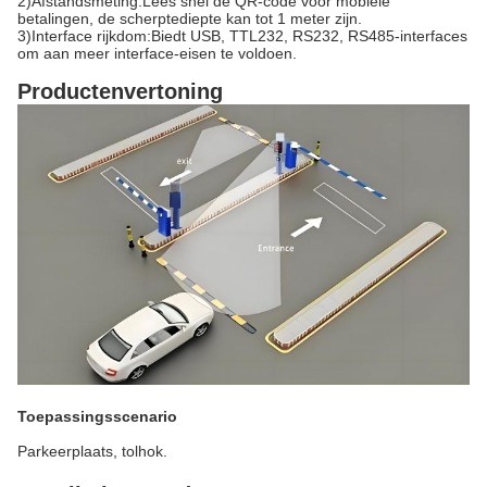
2)
Afstandsmeting:
Lees snel de QR-code voor mobiele
betalingen, de scherptediepte kan tot 1 meter zijn.
3)
Interface rijkdom:
Biedt USB, TTL232, RS232, RS485-interfaces
om aan meer interface-eisen te voldoen.
Productenvertoning
Toepassingsscenario
Parkeerplaats, tolhok.