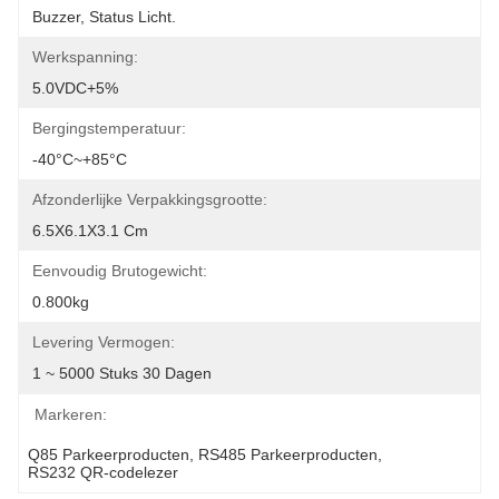
Buzzer, Status Licht.
Werkspanning:
5.0VDC+5%
Bergingstemperatuur:
-40°C~+85°C
Afzonderlijke Verpakkingsgrootte:
6.5X6.1X3.1 Cm
Eenvoudig Brutogewicht:
0.800kg
Levering Vermogen:
1 ~ 5000 Stuks 30 Dagen
Markeren:
Q85 Parkeerproducten
, 
RS485 Parkeerproducten
, 
RS232 QR-codelezer