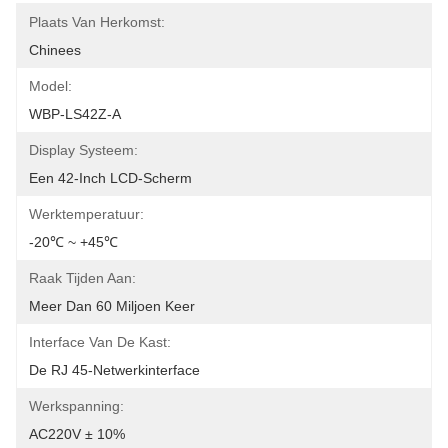
Plaats Van Herkomst:
Chinees
Model:
WBP-LS42Z-A
Display Systeem:
Een 42-Inch LCD-Scherm
Werktemperatuur:
-20℃ ~ +45℃
Raak Tijden Aan:
Meer Dan 60 Miljoen Keer
Interface Van De Kast:
De RJ 45-Netwerkinterface
Werkspanning:
AC220V ± 10%