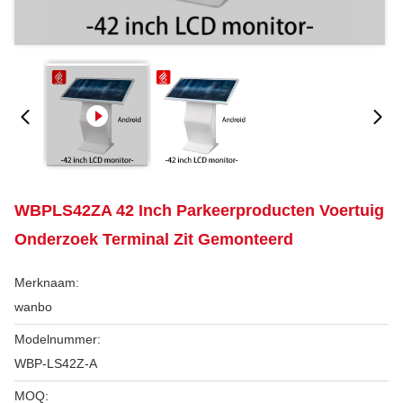
WBPLS42ZA 42 Inch Parkeerproducten Voertuig
Onderzoek Terminal Zit Gemonteerd
Merknaam:
wanbo
Modelnummer:
WBP-LS42Z-A
MOQ: