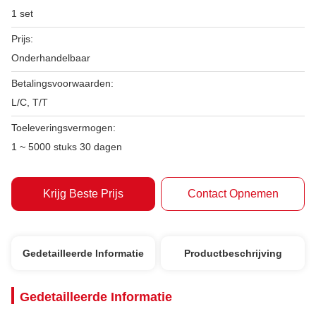
1 set
Prijs:
Onderhandelbaar
Betalingsvoorwaarden:
L/C, T/T
Toeleveringsvermogen:
1 ~ 5000 stuks 30 dagen
Krijg Beste Prijs
Contact Opnemen
Gedetailleerde Informatie
Productbeschrijving
Gedetailleerde Informatie