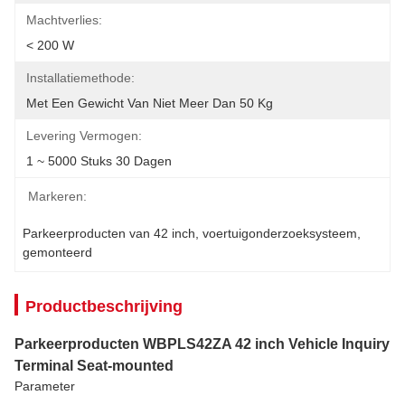
Machtverlies:
< 200 W
Installatiemethode:
Met Een Gewicht Van Niet Meer Dan 50 Kg
Levering Vermogen:
1 ~ 5000 Stuks 30 Dagen
Markeren:
Parkeerproducten van 42 inch
, 
voertuigonderzoeksysteem
, 
gemonteerd
Productbeschrijving
Parkeerproducten WBPLS42ZA 42 inch Vehicle Inquiry
Terminal Seat-mounted
Parameter