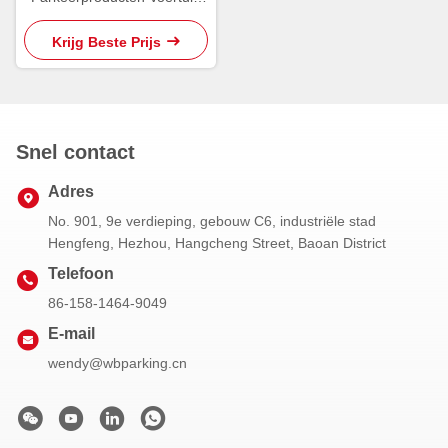
Onderzoek Terminal
Krijg Beste Prijs
Snel contact
Adres
No. 901, 9e verdieping, gebouw C6, industriële stad
Hengfeng, Hezhou, Hangcheng Street, Baoan District
Telefoon
86-158-1464-9049
E-mail
wendy@wbparking.cn