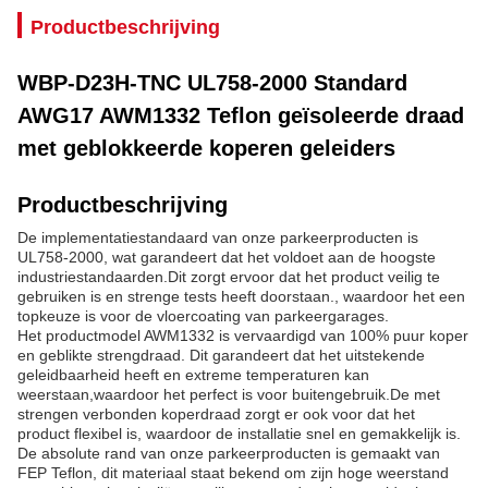
Productbeschrijving
WBP-D23H-TNC UL758-2000 Standard
AWG17 AWM1332 Teflon geïsoleerde draad
met geblokkeerde koperen geleiders
Productbeschrijving
De implementatiestandaard van onze parkeerproducten is
UL758-2000, wat garandeert dat het voldoet aan de hoogste
industriestandaarden.Dit zorgt ervoor dat het product veilig te
gebruiken is en strenge tests heeft doorstaan., waardoor het een
topkeuze is voor de vloercoating van parkeergarages.
Het productmodel AWM1332 is vervaardigd van 100% puur koper
en geblikte strengdraad. Dit garandeert dat het uitstekende
geleidbaarheid heeft en extreme temperaturen kan
weerstaan,waardoor het perfect is voor buitengebruik.De met
strengen verbonden koperdraad zorgt er ook voor dat het
product flexibel is, waardoor de installatie snel en gemakkelijk is.
De absolute rand van onze parkeerproducten is gemaakt van
FEP Teflon, dit materiaal staat bekend om zijn hoge weerstand