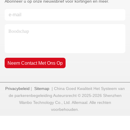
Abonneer u op onze nieuwsbrief voor kortingen en meer.
Neem Contact Met Ons Op
Privacybeleid
|
Sitemap
| China Goed Kwaliteit Het Systeem van
de parkerenbegeleiding Auteursrecht © 2025-2026 Shenzhen
Wanbo Technology Co., Ltd. Allemaal. Alle rechten
voorbehouden.