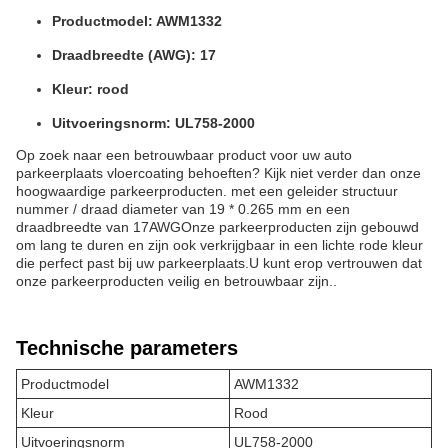
Productmodel: AWM1332
Draadbreedte (AWG): 17
Kleur: rood
Uitvoeringsnorm: UL758-2000
Op zoek naar een betrouwbaar product voor uw auto
parkeerplaats vloercoating behoeften? Kijk niet verder dan onze
hoogwaardige parkeerproducten. met een geleider structuur
nummer / draad diameter van 19 * 0.265 mm en een
draadbreedte van 17AWGOnze parkeerproducten zijn gebouwd
om lang te duren en zijn ook verkrijgbaar in een lichte rode kleur
die perfect past bij uw parkeerplaats.U kunt erop vertrouwen dat
onze parkeerproducten veilig en betrouwbaar zijn..
Technische parameters
Productmodel
AWM1332
Kleur
Rood
Uitvoeringsnorm
UL758-2000