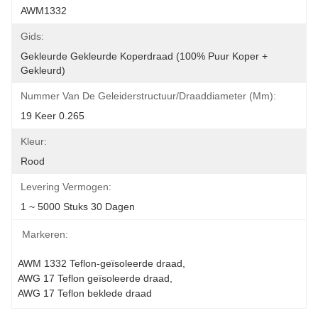
AWM1332
Gids:
Gekleurde Gekleurde Koperdraad (100% Puur Koper + 
Gekleurd)
Nummer Van De Geleiderstructuur/draaddiameter (mm):
19 Keer 0.265
Kleur:
Rood
Levering Vermogen:
1 ~ 5000 Stuks 30 Dagen
Markeren:
AWM 1332 Teflon-geïsoleerde draad
, 
AWG 17 Teflon geïsoleerde draad
, 
AWG 17 Teflon beklede draad