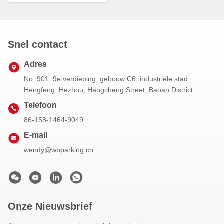
Snel contact
Adres
No. 901, 9e verdieping, gebouw C6, industriële stad
Hengfeng, Hezhou, Hangcheng Street, Baoan District
Telefoon
86-158-1464-9049
E-mail
wendy@wbparking.cn
Onze Nieuwsbrief