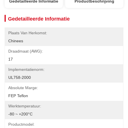
Gedetailleerde Informatie
Productbeschrijving
Gedetailleerde Informatie
Plaats Van Herkomst:
Chinees
Draadmaat (AWG):
17
Implementatienorm:
UL758-2000
Absolute Marge:
FEP Teflon
Werktemperatuur:
-80 ~ +200°C
Productmodel: