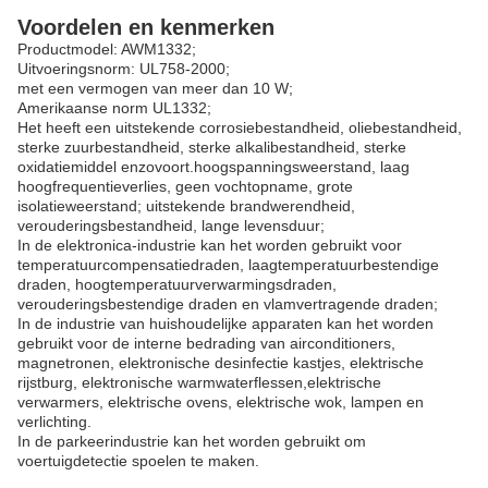
Voordelen en kenmerken
Productmodel: AWM1332;
Uitvoeringsnorm: UL758-2000;
met een vermogen van meer dan 10 W;
Amerikaanse norm UL1332;
Het heeft een uitstekende corrosiebestandheid, oliebestandheid,
sterke zuurbestandheid, sterke alkalibestandheid, sterke
oxidatiemiddel enzovoort.hoogspanningsweerstand, laag
hoogfrequentieverlies, geen vochtopname, grote
isolatieweerstand; uitstekende brandwerendheid,
verouderingsbestandheid, lange levensduur;
In de elektronica-industrie kan het worden gebruikt voor
temperatuurcompensatiedraden, laagtemperatuurbestendige
draden, hoogtemperatuurverwarmingsdraden,
verouderingsbestendige draden en vlamvertragende draden;
In de industrie van huishoudelijke apparaten kan het worden
gebruikt voor de interne bedrading van airconditioners,
magnetronen, elektronische desinfectie kastjes, elektrische
rijstburg, elektronische warmwaterflessen,elektrische
verwarmers, elektrische ovens, elektrische wok, lampen en
verlichting.
In de parkeerindustrie kan het worden gebruikt om
voertuigdetectie spoelen te maken.