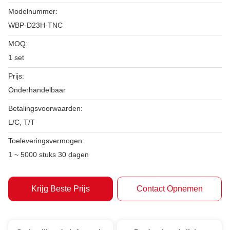
Modelnummer:
WBP-D23H-TNC
MOQ:
1 set
Prijs:
Onderhandelbaar
Betalingsvoorwaarden:
L/C, T/T
Toeleveringsvermogen:
1 ~ 5000 stuks 30 dagen
Krijg Beste Prijs
Contact Opnemen