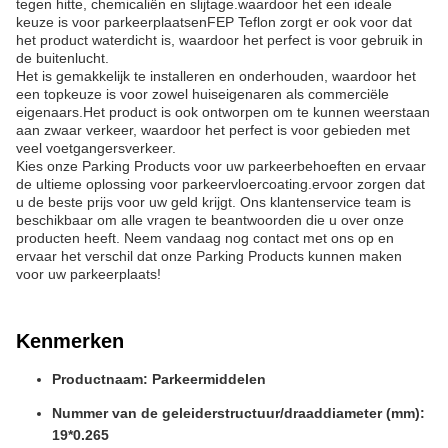
tegen hitte, chemicaliën en slijtage.waardoor het een ideale
keuze is voor parkeerplaatsenFEP Teflon zorgt er ook voor dat
het product waterdicht is, waardoor het perfect is voor gebruik in
de buitenlucht.
Het is gemakkelijk te installeren en onderhouden, waardoor het
een topkeuze is voor zowel huiseigenaren als commerciële
eigenaars.Het product is ook ontworpen om te kunnen weerstaan
aan zwaar verkeer, waardoor het perfect is voor gebieden met
veel voetgangersverkeer.
Kies onze Parking Products voor uw parkeerbehoeften en ervaar
de ultieme oplossing voor parkeervloercoating.ervoor zorgen dat
u de beste prijs voor uw geld krijgt. Ons klantenservice team is
beschikbaar om alle vragen te beantwoorden die u over onze
producten heeft. Neem vandaag nog contact met ons op en
ervaar het verschil dat onze Parking Products kunnen maken
voor uw parkeerplaats!
Kenmerken
Productnaam: Parkeermiddelen
Nummer van de geleiderstructuur/draaddiameter (mm):
19*0.265