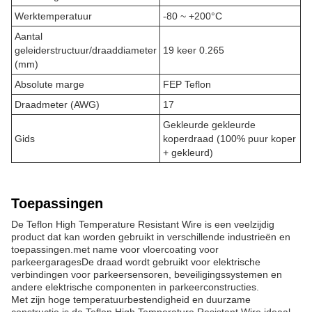
Werktemperatuur
-80 ~ +200°C
Aantal
geleiderstructuur/draaddiameter
19 keer 0.265
(mm)
Absolute marge
FEP Teflon
Draadmeter (AWG)
17
Gekleurde gekleurde
Gids
koperdraad (100% puur koper
+ gekleurd)
Toepassingen
De Teflon High Temperature Resistant Wire is een veelzijdig
product dat kan worden gebruikt in verschillende industrieën en
toepassingen.met name voor vloercoating voor
parkeergaragesDe draad wordt gebruikt voor elektrische
verbindingen voor parkeersensoren, beveiligingssystemen en
andere elektrische componenten in parkeerconstructies.
Met zijn hoge temperatuurbestendigheid en duurzame