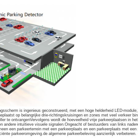
ingsscherm is ingenieus geconstrueerd, met een hoge helderheid LED-module,
plaatst op belangrijke drie-richtingskruisingen en zones met veel verkeer bi
roller te ontvangenVervolgens wordt de hoeveelheid vrije parkeerplaatsen in h
andere intuïtieve visuele signalen.Ongeacht of bestuurders van links naderen,
gemeen een parkeerterrein met een parkeerplaats en een parkeerplaats met een 
ficiënte parkeeromgeving.de algemene parkeerbeleving aanzienlijk verbeteren.