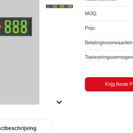
MOQ:
Prijs:
Betalingsvoorwaarden
Toeleveringsvermogen
Krijg Beste P
ctbeschrijving