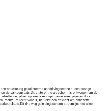
 een nauwkeurig gekalibreerde aandrijvingseenheid, een stevige
nnen de parkeerplaats.Dit state-of-the-art scherm is ontworpen om de
et betreffende gebied op een levendige manier weergegeven door
 rechts, of recht vooruit, het leidt hen efficiënt om onbezette
parkeerplaats.Dit drie-weg-geleidingsscherm stroomlijnt niet alleen