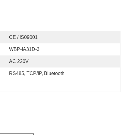
CE / IS09001
WBP-IA31D-3
AC 220V
RS485, TCP/IP, Bluetooth