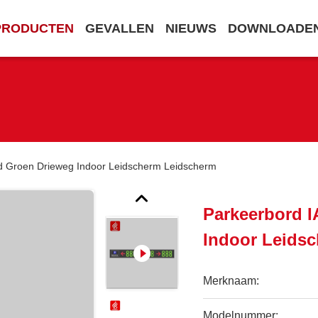
PRODUCTEN
GEVALLEN
NIEUWS
DOWNLOADE
 Groen Drieweg Indoor Leidscherm Leidscherm
Parkeerbord 
Indoor Leids
Merknaam:
Modelnummer: