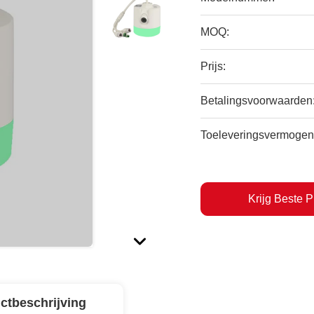
MOQ:
Prijs:
Betalingsvoorwaarden
Toeleveringsvermogen
Krijg Beste P
ctbeschrijving