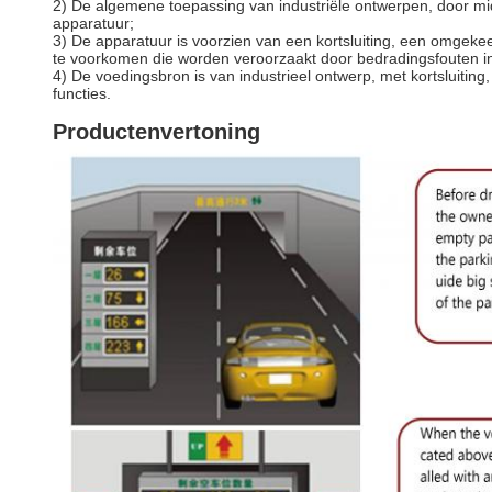
2) De algemene toepassing van industriële ontwerpen, door mid
apparatuur;
3) De apparatuur is voorzien van een kortsluiting, een omgekee
te voorkomen die worden veroorzaakt door bedradingsfouten in 
4) De voedingsbron is van industrieel ontwerp, met kortsluitin
functies.
Productenvertoning