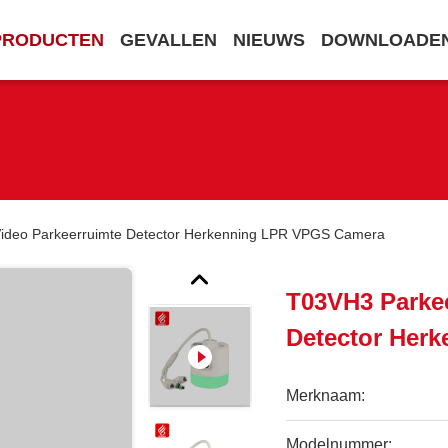
PRODUCTEN
GEVALLEN
NIEUWS
DOWNLOADE
ideo Parkeerruimte Detector Herkenning LPR VPGS Camera
T03VH3 Parkee
Detector Her
Merknaam:
Modelnummer: