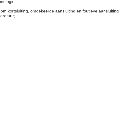
hnologie.
om kortsluiting, omgekeerde aansluiting en foutieve aansluiting
aratuur;