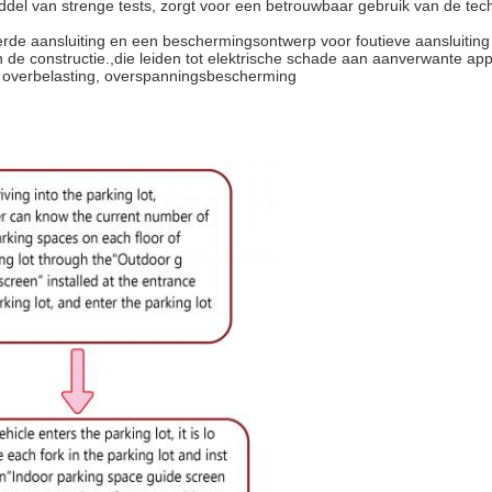
del van strenge tests, zorgt voor een betrouwbaar gebruik van de tec
rde aansluiting en een beschermingsontwerp voor foutieve aansluiting 
de constructie.,die leiden tot elektrische schade aan aanverwante app
g, overbelasting, overspanningsbescherming