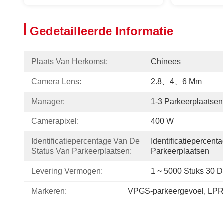
Gedetailleerde Informatie
Plaats Van Herkomst:
Chinees
Camera Lens:
2.8、4、6 Mm
Manager:
1-3 Parkeerplaatsen
Camerapixel:
400 W
Identificatiepercentage Van De 
Identificatiepercent
Status Van Parkeerplaatsen:
Parkeerplaatsen
Levering Vermogen:
1 ~ 5000 Stuks 30 
Markeren:
VPGS-parkeergevoel
, 
LPR