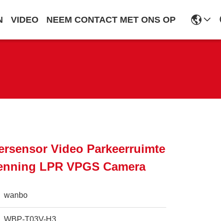
N
VIDEO
NEEM CONTACT MET ONS OP
rsensor Video Parkeerruimte
kenning LPR VPGS Camera
wanbo
WBP-T03V-H3