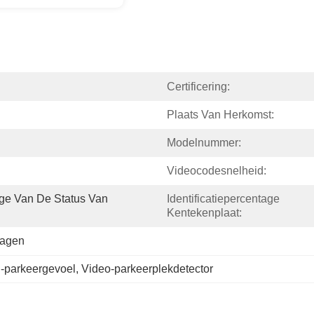
Certificering:
Plaats Van Herkomst:
Modelnummer:
Videocodesnelheid:
age Van De Status Van 
Identificatiepercentage 
Kentekenplaat:
Dagen
-parkeergevoel
, 
Video-parkeerplekdetector