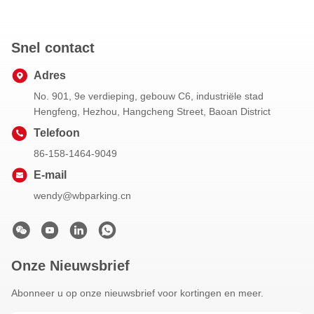
Snel contact
Adres
No. 901, 9e verdieping, gebouw C6, industriële stad
Hengfeng, Hezhou, Hangcheng Street, Baoan District
Telefoon
86-158-1464-9049
E-mail
wendy@wbparking.cn
Onze Nieuwsbrief
Abonneer u op onze nieuwsbrief voor kortingen en meer.