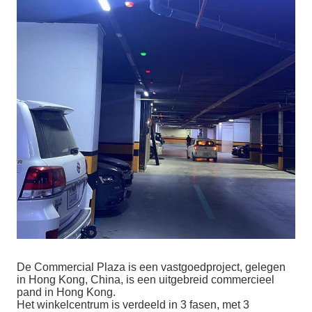
De Commercial Plaza is een vastgoedproject, gelegen
in Hong Kong, China, is een uitgebreid commercieel
pand in Hong Kong.
Het winkelcentrum is verdeeld in 3 fasen, met 3