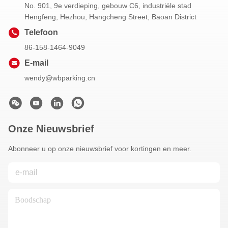
No. 901, 9e verdieping, gebouw C6, industriële stad
Hengfeng, Hezhou, Hangcheng Street, Baoan District
Telefoon
86-158-1464-9049
E-mail
wendy@wbparking.cn
Onze Nieuwsbrief
Abonneer u op onze nieuwsbrief voor kortingen en meer.