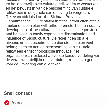
en het onderwijs over culturele relikwieën te versterken
en het bewustzijn van de bescherming van culturele
relikwieën in de gehele samenleving te vergroten.
Relevant officials from the Sichuan Provincial
Department of Culture stated that the introduction of this
implementation plan will further promote the high-quality
development of the cultural relics cause in the province
and help continuously expand the dissemination and
influence of Bashu culture. De regeringen op alle
niveaus en de desbetreffende diensten moeten veel
belang hechten aan de bescherming van culturele
relikwieën en technologische innovatie, het
organisatorisch leiderschap versterken,de verdeling van
de verantwoordelijkheden verduidelijken, en zorgen
voor de uitvoering van alle taken.
Snel contact
Adres