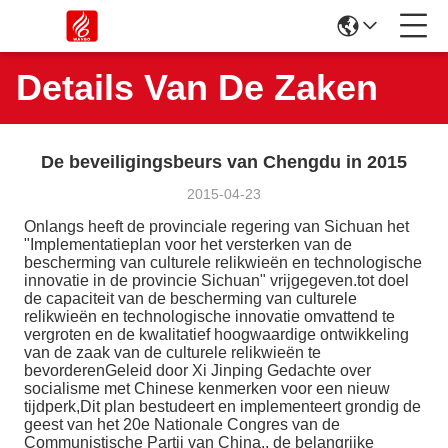
Details Van De Zaken
De beveiligingsbeurs van Chengdu in 2015
2015-04-23
Onlangs heeft de provinciale regering van Sichuan het
"Implementatieplan voor het versterken van de
bescherming van culturele relikwieën en technologische
innovatie in de provincie Sichuan" vrijgegeven.tot doel
de capaciteit van de bescherming van culturele
relikwieën en technologische innovatie omvattend te
vergroten en de kwalitatief hoogwaardige ontwikkeling
van de zaak van de culturele relikwieën te
bevorderenGeleid door Xi Jinping Gedachte over
socialisme met Chinese kenmerken voor een nieuw
tijdperk,Dit plan bestudeert en implementeert grondig de
geest van het 20e Nationale Congres van de
Communistische Partij van China., de belangrijke