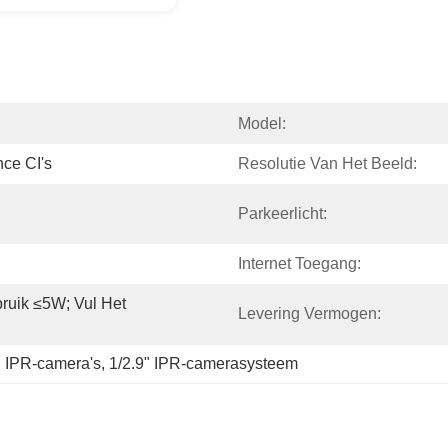
Model:
ce CI's
Resolutie Van Het Beeld:
Parkeerlicht:
Internet Toegang:
uik ≤5W; Vul Het 
Levering Vermogen:
n IPR-camera's
, 
1/2.9" IPR-camerasysteem