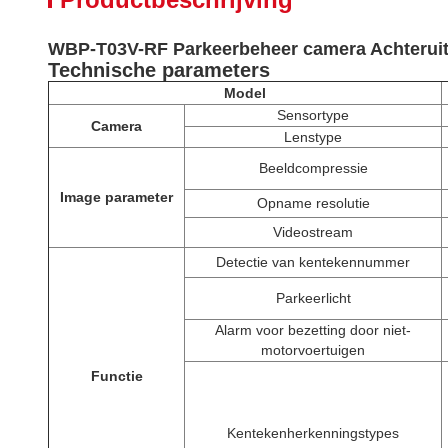
WBP-T03V-RF Parkeerbeheer camera Achteruit
Technische parameters
M
odel
Sensortype
C
amera
Lenstype
Beeldcompressie
I
mage para
meter
Opname resolutie
Videostream
Detectie van kentekennummer
Parkeerlicht
Alarm voor bezetting door niet-
motorvoertuigen
Functie
Kentekenherkenningstypes