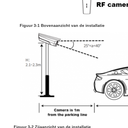
Figuur 3-1 Bovenaanzicht van de installatie
Figuur 3-2 Zijaanzicht van de installatie