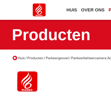
HUIS
OVER ONS
Producten
Huis
Producten
Parkeergevoel
Parkeerbeheercamera A
/
/
/