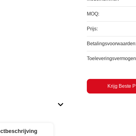
MOQ:
Prijs:
Betalingsvoorwaarden
Toeleveringsvermogen
Krijg Beste P
ctbeschrijving