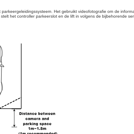
parkeergeleidingssysteem. Het gebruikt videofotografie om de informa
elt het controller parkeerslot en de lift in volgens de bijbehorende ser