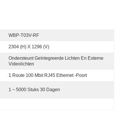
WBP-T03V-RF
2304 (h) X 1296 (v)
Ondersteunt Geïntegreerde Lichten En Externe 
Videolichten
1 Route 100 Mbit RJ45 Ethernet -poort
1 ~ 5000 Stuks 30 Dagen