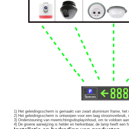
1) Het geleidingsscherm is gemaakt van zwart aluminium frame, het ui
2) Het geleidingsscherm is ontworpen voor een laag stroomverbruik, m
3) Ondersteuning van meerrichtingsdisplayinhoud, om te voldoen aan 
4) De groene aanwijzing is helder en herkenbaar, de lamp heeft een h