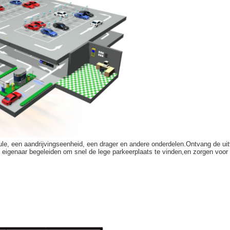
le, een aandrijvingseenheid, een drager en andere onderdelen.Ontvang de uitvo
 de eigenaar begeleiden om snel de lege parkeerplaats te vinden,en zorgen voo