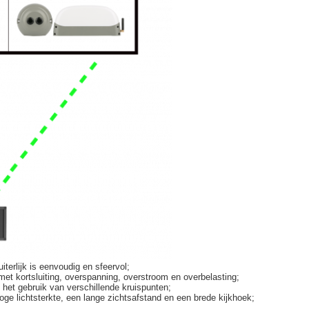
terlijk is eenvoudig en sfeervol;
et kortsluiting, overspanning, overstroom en overbelasting;
het gebruik van verschillende kruispunten;
oge lichtsterkte, een lange zichtsafstand en een brede kijkhoek;