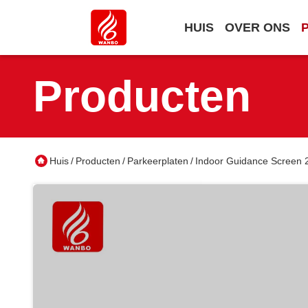
HUIS
OVER ONS
Producten
Huis
Producten
Parkeerplaten
Indoor Guidance Screen 
/
/
/