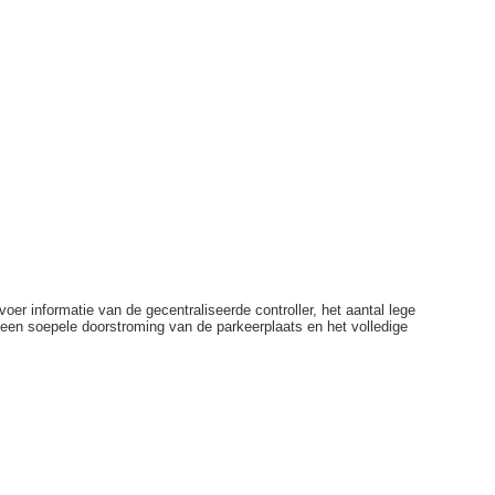
er informatie van de gecentraliseerde controller, het aantal lege
r een soepele doorstroming van de parkeerplaats en het volledige