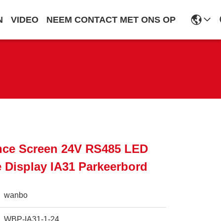
N
VIDEO
NEEM CONTACT MET ONS OP
nce Screen 24V RS485 LED
 Display IA31 Parkeerbord
wanbo
WBP-IA31-1-24