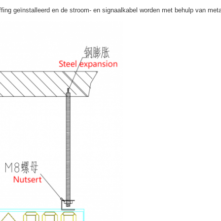
fing geïnstalleerd en de stroom- en signaalkabel worden met behulp van meta