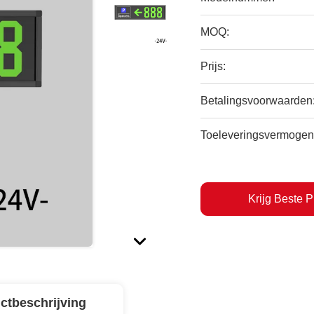
MOQ:
Prijs:
Betalingsvoorwaarden
Toeleveringsvermogen
Krijg Beste P
ctbeschrijving