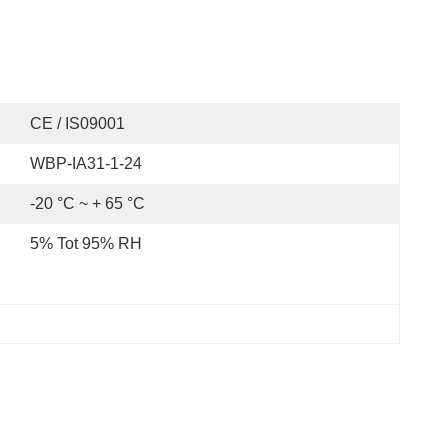
CE / IS09001
WBP-IA31-1-24
-20 °C ~ + 65 °C
5% Tot 95% RH