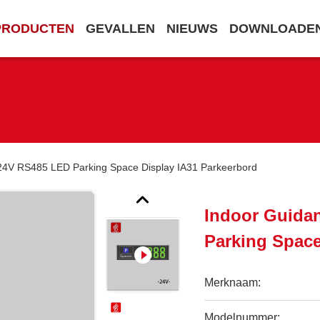
PRODUCTEN
GEVALLEN
NIEUWS
DOWNLOADE
24V RS485 LED Parking Space Display IA31 Parkeerbord
Indoor Guida
Parking Space
Merknaam:
Modelnummer: